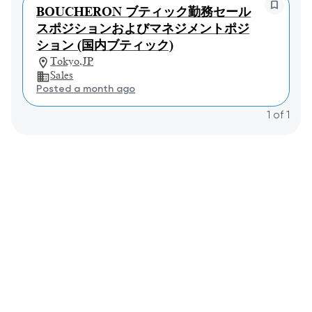
BOUCHERON ブティック勤務セール
スポジションおよびマネジメントポジ
ション (国内ブティック)
Tokyo,JP
Sales
Posted a month ago
1
of
1